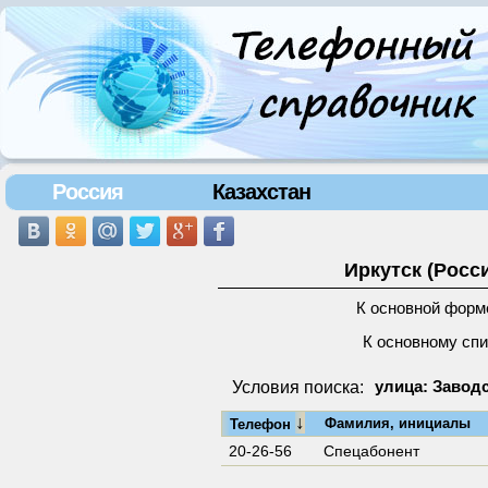
Россия
Казахстан
Иркутск (Росс
К основной форм
К основному сп
Условия поиска:
улица: Заводс
↓
Фамилия, инициалы
Телефон
20-26-56
Спецабонент