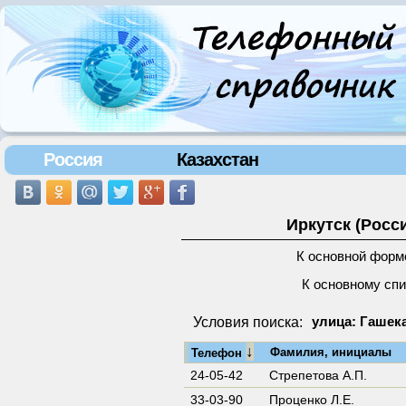
Россия
Казахстан
Иркутск (Росс
К основной форм
К основному сп
Условия поиска:
улица: Гашека
↓
Фамилия, инициалы
Телефон
24-05-42
Стрепетова А.П.
33-03-90
Проценко Л.Е.