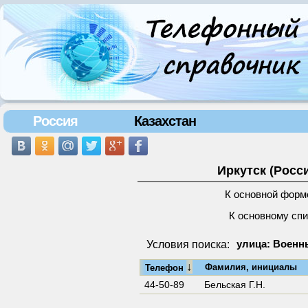
Россия
Казахстан
Иркутск (Росс
К основной форм
К основному сп
Условия поиска:
улица: Военн
↓
Фамилия, инициалы
Телефон
44-50-89
Бельская Г.Н.