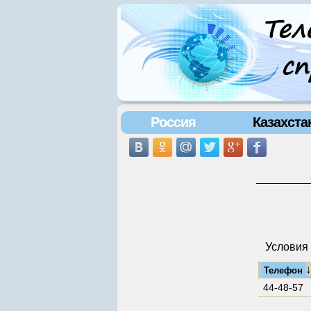
Россия
Казахста
Условия 
Телефон
44-48-57