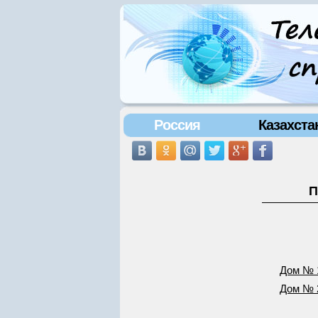
Россия
Казахста
П
Дом № 
Дом № 