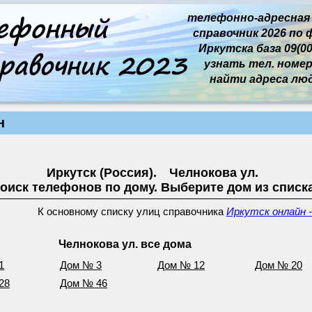
телефонно-адресная
справочник 2026 по 
Иркутска база 09(00
узнать тел. номер 
найти адреса лю
н
Иркутск (Россия). Челнокова ул.
оиск телефонов по дому. Выберите дом из списк
К основному списку улиц справочника
Иркутск онлайн -
Челнокова ул. все дома
1
Дом № 3
Дом № 12
Дом № 20
28
Дом № 46