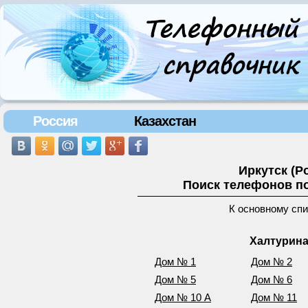
Россия
Казахстан
Иркутск (Р
Поиск телефонов по
К основному сп
Халтурина
Дом № 1
Дом № 2
Дом № 5
Дом № 6
Дом № 10 А
Дом № 11