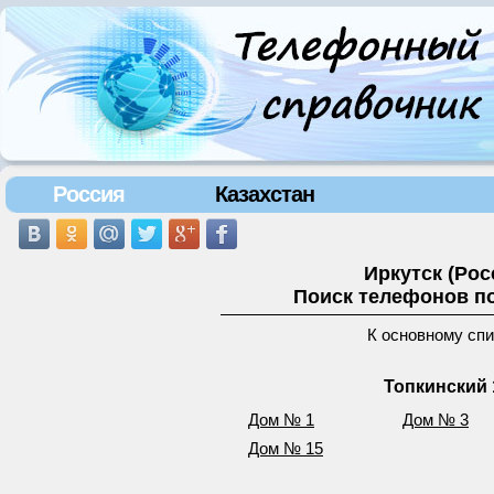
Россия
Казахстан
Иркутск (Рос
Поиск телефонов по
К основному сп
Топкинский 
Дом № 1
Дом № 3
Дом № 15