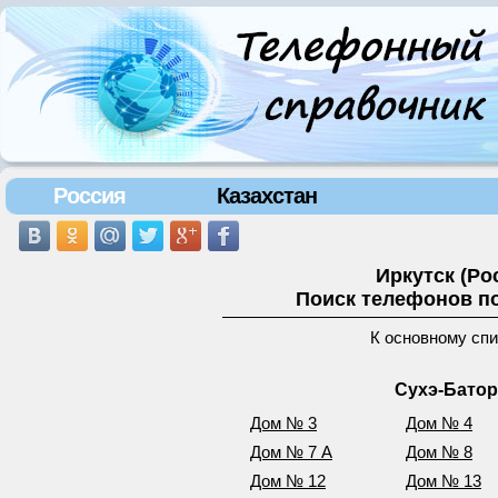
Россия
Казахстан
Иркутск (Ро
Поиск телефонов по
К основному сп
Сухэ-Батор
Дом № 3
Дом № 4
Дом № 7 А
Дом № 8
Дом № 12
Дом № 13