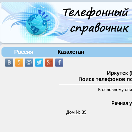
Россия
Казахстан
Иркутск 
Поиск телефонов по
К основному сп
Речная у
Дом № 39