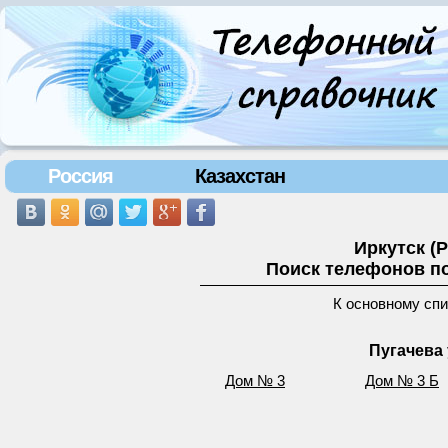
Россия
Казахстан
Иркутск (
Поиск телефонов по
К основному сп
Пугачева 
Дом № 3
Дом № 3 Б