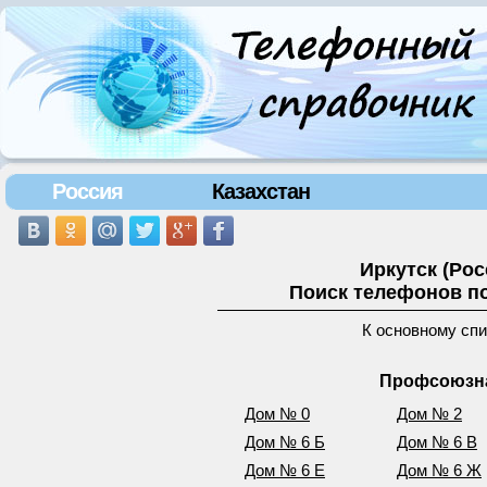
Россия
Казахстан
Иркутск (Ро
Поиск телефонов по
К основному сп
Профсоюзна
Дом № 0
Дом № 2
Дом № 6 Б
Дом № 6 В
Дом № 6 Е
Дом № 6 Ж