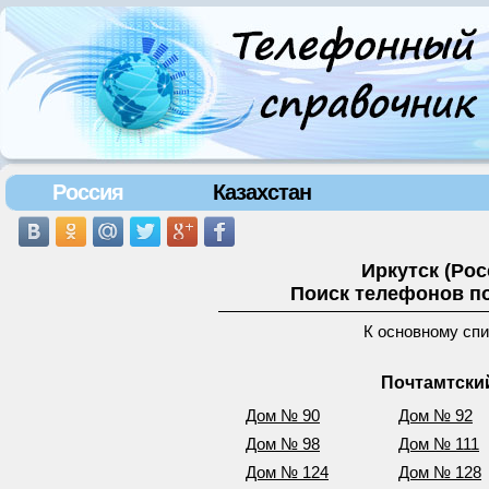
Россия
Казахстан
Иркутск (Ро
Поиск телефонов по
К основному сп
Почтамтский
Дом № 90
Дом № 92
Дом № 98
Дом № 111
Дом № 124
Дом № 128