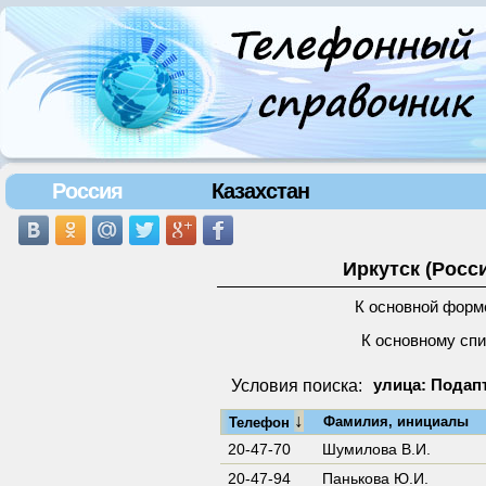
Россия
Казахстан
Иркутск (Росс
К основной форм
К основному сп
Условия поиска:
улица: Подапт
↓
Фамилия, инициалы
Телефон
20-47-70
Шумилова В.И.
20-47-94
Панькова Ю.И.