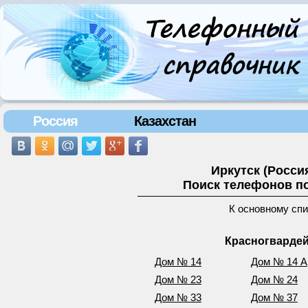
Россия
Казахстан
Иркутск (Росси
Поиск телефонов по
К основному сп
Красногвардей
Дом № 14
Дом № 14 А
Дом № 23
Дом № 24
Дом № 33
Дом № 37