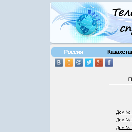
Россия
Казахста
П
Дом № 
Дом № 
Дом № 