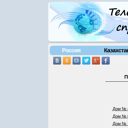
Россия
Казахста
П
Дом № 
Дом № 
Дом № 