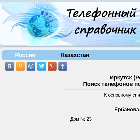
Россия
Казахстан
Иркутск (
Поиск телефонов по
К основному сп
Ербанова 
Дом № 23