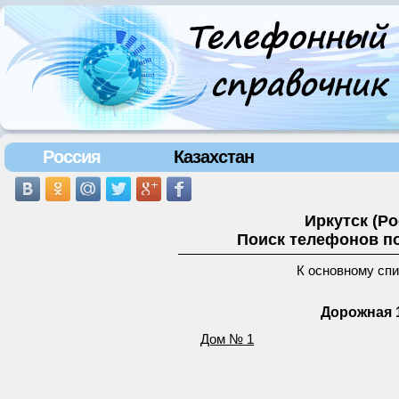
Россия
Казахстан
Иркутск (Р
Поиск телефонов по
К основному сп
Дорожная 1
Дом № 1