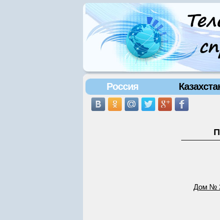
Россия
Казахста
П
Дом № 