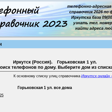
телефонно-адресная
справочник 2026 по 
Иркутска база 09(00
узнать тел. номер 
найти адреса лю
н
Иркутск (Россия). Горьковская 1 ул.
оиск телефонов по дому. Выберите дом из списк
К основному списку улиц справочника
Иркутск онлайн -
Горьковская 1 ул. все дома
25