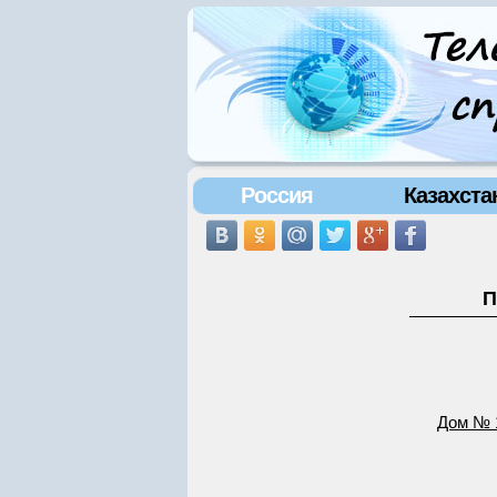
Россия
Казахста
П
Дом № 