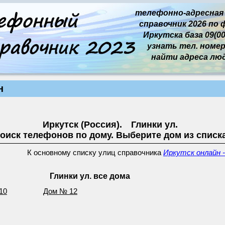
телефонно-адресная
справочник 2026 по 
Иркутска база 09(00
узнать тел. номер 
найти адреса лю
н
Иркутск (Россия). Глинки ул.
оиск телефонов по дому. Выберите дом из списк
К основному списку улиц справочника
Иркутск онлайн -
Глинки ул. все дома
10
Дом № 12