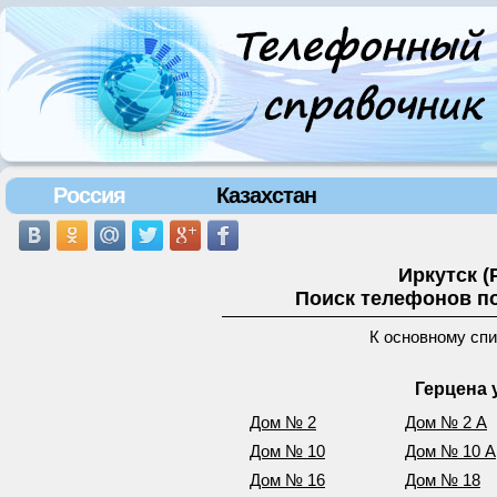
Россия
Казахстан
Иркутск (
Поиск телефонов по
К основному сп
Герцена 
Дом № 2
Дом № 2 А
Дом № 10
Дом № 10 А
Дом № 16
Дом № 18