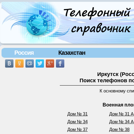
Россия
Казахстан
Иркутск (Рос
Поиск телефонов по
К основному сп
Военная пло
Дом № 31
Дом № 31 А
Дом № 34
Дом № 34 А
Дом № 37
Дом № 38