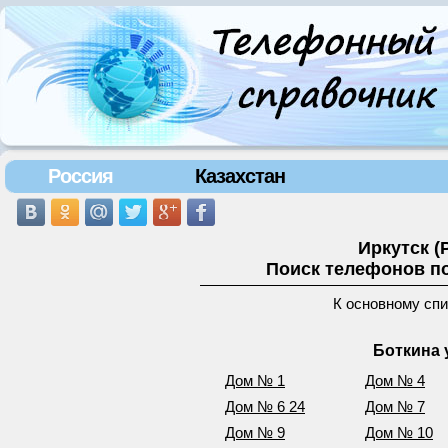
Россия
Казахстан
Иркутск (
Поиск телефонов по
К основному сп
Боткина 
Дом № 1
Дом № 4
Дом № 6 24
Дом № 7
Дом № 9
Дом № 10