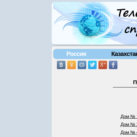
Россия
Казахста
П
Дом № 
Дом № 
Дом № 