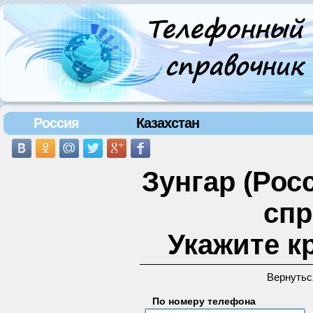
Россия
Казахстан
Зунгар (Рос
спр
Укажите к
Вернутьс
По номеру телефона