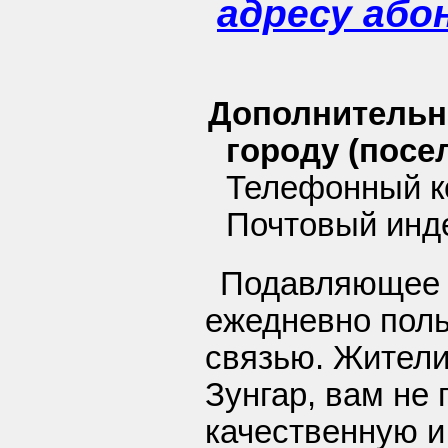
адресу або
Дополнительн
городу (посел
Телефонный ко
Почтовый инде
Подавляющее 
ежедневно пол
связью. Жители
Зунгар, вам не
качественную 