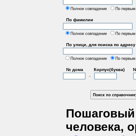
б
Полное совпадение
По первым
По фамилии
Полное совпадение
По первым
По улице, для поиска по адресу
д
Полное совпадение
По первым
№ дома
Корпус(буква)
№
-
Пошаговый 
человека, 