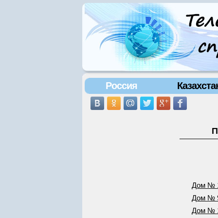
Россия
Казахста
П
Дом № 
Дом № 
Дом № 