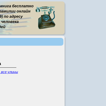
 книга бесплатно
фамилии онлайн
) по адресу
человека
дей
а
- все улицы