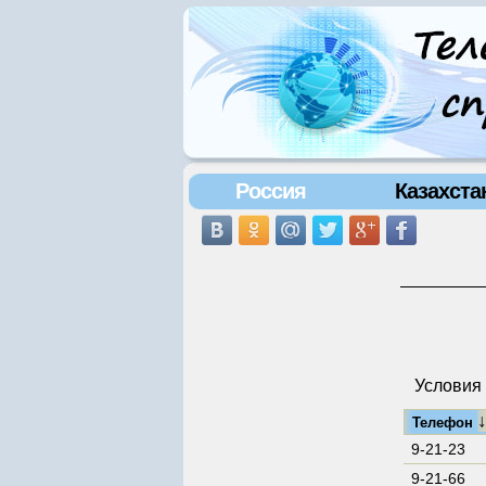
Россия
Казахста
Условия 
Телефон
9-21-23
9-21-66