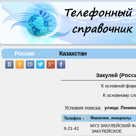
Россия
Казахстан
Закулей (Росс
К основной фор
К основному сп
Условия поиска:
улица: Ленина
↓
Фамилия, инициалы
Телефон
МУЗ ЗАКУЛЕЙСКИЙ Ф
9-21-42
ЗАКУЛЕЙСКОЕ