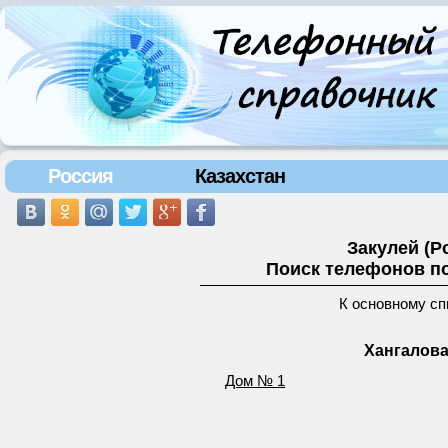
Россия
Казахстан
Закулей (Р
Поиск телефонов по
К основному сп
Хангалова
Дом № 1