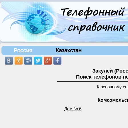
Россия
Казахстан
Закулей (Рос
Поиск телефонов по
К основному сп
Комсомольск
Дом № 6