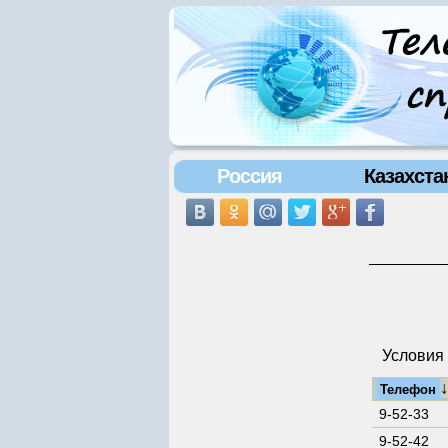
Россия
Казахста
Условия 
Телефон
9-52-33
9-52-42