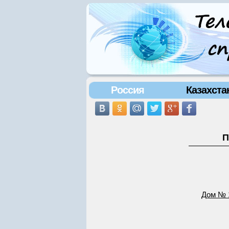
Россия
Казахста
П
Дом № 