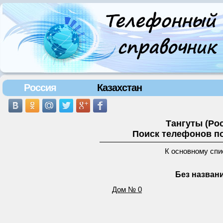
Россия
Казахстан
Тангуты (Ро
Поиск телефонов по
К основному спи
Без названи
Дом № 0