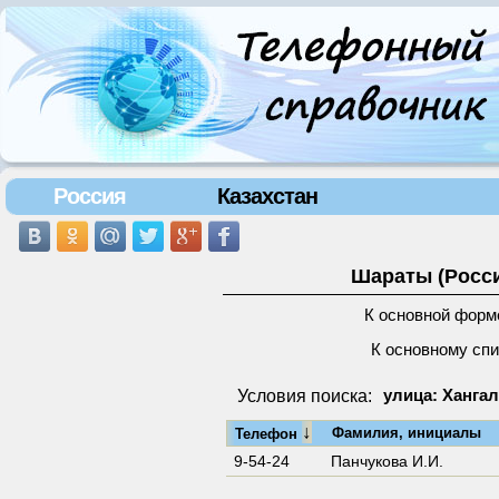
Россия
Казахстан
Шараты (Росси
К основной форм
К основному сп
Условия поиска:
улица: Хангал
↓
Фамилия, инициалы
Телефон
9-54-24
Панчукова И.И.