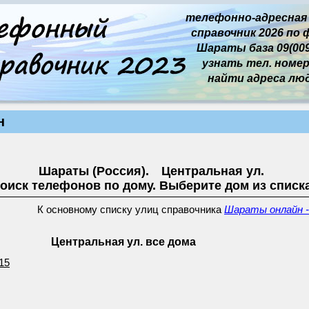
телефонно-адресная
справочник 2026 по 
Шараты база 09(009)
узнать тел. номер 
найти адреса лю
н
Шараты (Россия). Центральная ул.
оиск телефонов по дому. Выберите дом из списк
К основному списку улиц справочника
Шараты онлайн -
Центральная ул. все дома
15