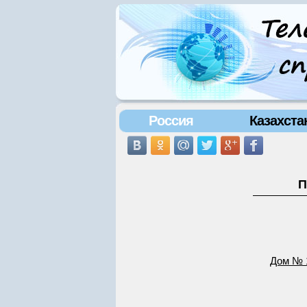
Россия
Казахста
П
Дом № 