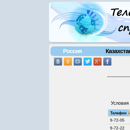
Россия
Казахста
Условия 
Телефон
9-72-05
9-72-22