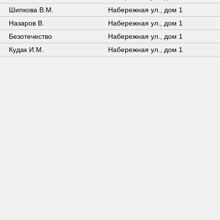
Шипкова В.М.
Набережная ул.,
дом 1
Назаров В.
Набережная ул.,
дом 1
Безотечество
Набережная ул.,
дом 1
Кудак И.М.
Набережная ул.,
дом 1