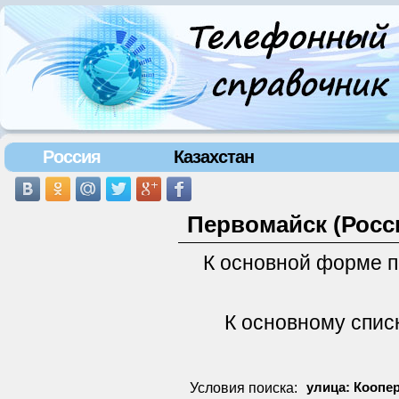
Россия
Казахстан
Первомайск (Росс
К основной форме 
К основному спис
Условия поиска:
улица: Коопе