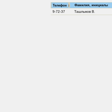
↓
Фамилия, инициалы
Телефон
9-72-37
Ташлыков В.