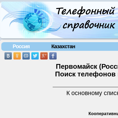
Россия
Казахстан
Первомайск (Росс
Поиск телефонов 
К основному спис
Кооперативны