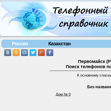
Россия
Казахстан
Первомайск (Р
Поиск телефонов по
К основному списк
Без названи
Дом № 0