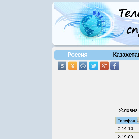
Россия
Казахста
Условия 
Телефон
2-14-13
2-19-00