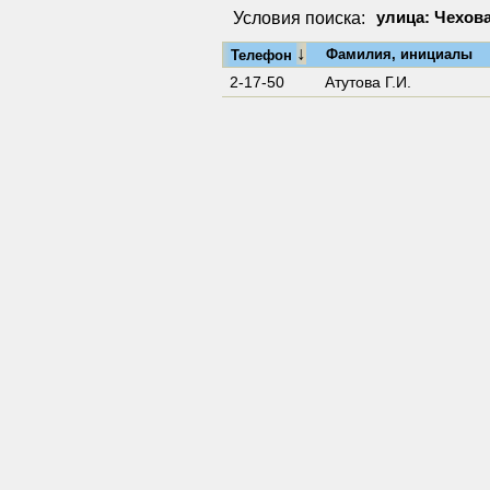
Условия поиска:
улица: Чехова
↓
Фамилия, инициалы
Телефон
2-17-50
Атутова Г.И.