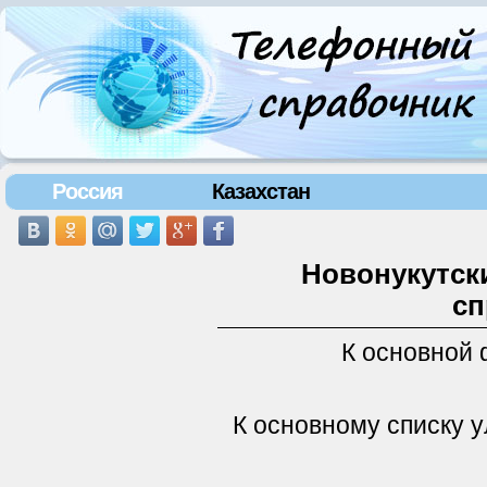
Россия
Казахстан
Новонукутски
сп
К основной
К основному списку 