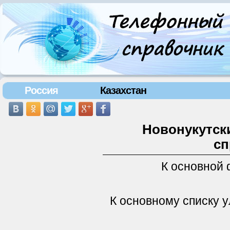
Россия
Казахстан
Новонукутски
сп
К основной
К основному списку 