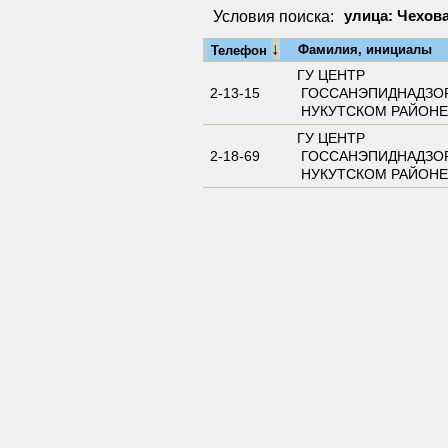
Условия поиска:
улица: Чехова
↓
Фамилия, инициалы
Телефон
ГУ ЦЕНТP
2-13-15
ГОССАНЭПИДНАДЗОP
НУКУТСКОМ РАЙОНЕ
ГУ ЦЕНТP
2-18-69
ГОССАНЭПИДНАДЗОP
НУКУТСКОМ РАЙОНЕ