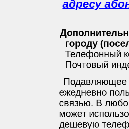
адресу або
Дополнительн
городу (посел
Телефонный ко
Почтовый инде
Подавляющее 
ежедневно пол
связью. В любо
может использо
дешевую телеф