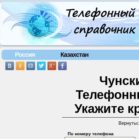
Россия
Казахстан
Чунски
Телефонн
Укажите к
Вернутьс
По номеру телефона