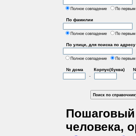
б
Полное совпадение
По первым
По фамилии
Полное совпадение
По первым
По улице, для поиска по адресу
д
Полное совпадение
По первым
№ дома
Корпус(буква)
№
-
Пошаговый 
человека, 