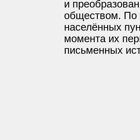
и преобразова
обществом. По
населённых пун
момента их пер
письменных ист