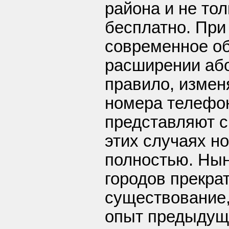
района и не то
бесплатно. При
современное о
расширении або
правило, измен
номера телефо
представляют с
этих случаях н
полностью. Нын
городов прекра
существование,
опыт предыдущ