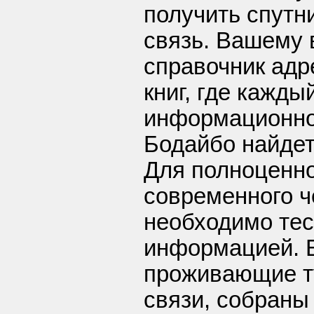
получить спутн
связь. Вашему
справочник ад
книг, где кажды
информационной
Бодайбо найде
Для полноценн
современного ч
необходимо те
информацией. Б
проживающие т
связи, собраны