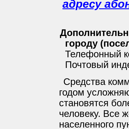
адресу або
Дополнительн
городу (посел
Телефонный ко
Почтовый инд
Средства ком
годом усложняю
становятся бол
человеку. Все 
населенного пу