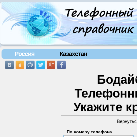
Россия
Казахстан
Бодайб
Телефонн
Укажите к
Вернутьс
По номеру телефона