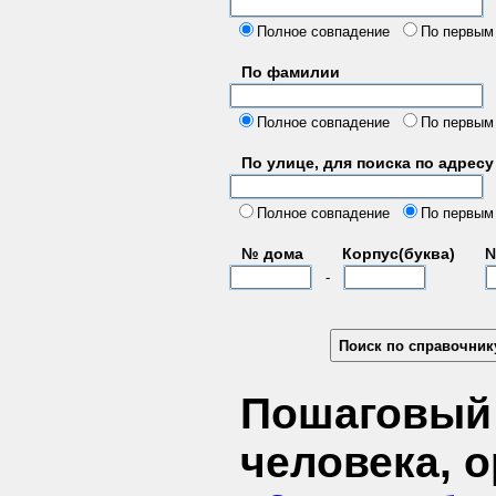
б
Полное совпадение
По первым
По фамилии
Полное совпадение
По первым
По улице, для поиска по адресу
д
Полное совпадение
По первым
№ дома
Корпус(буква)
№
-
Пошаговый 
человека, 