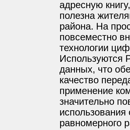
адресную книгу
полезна жителя
района. На про
повсеместно в
технологии циф
Используются P
данных, что об
качество перед
применение ко
значительно п
использования 
равномерного 