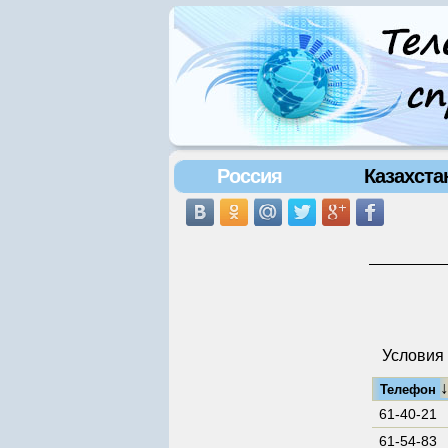
Россия
Казахста
Условия 
Телефон
61-40-21
61-54-83