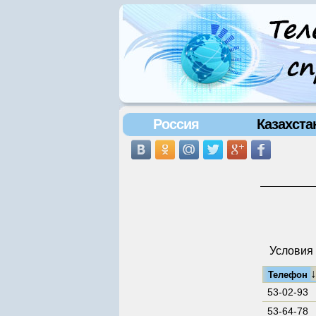
Россия
Казахста
Условия 
Телефон
53-02-93
53-64-78