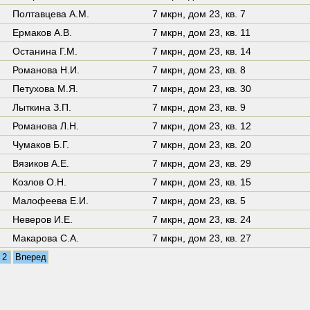
Полтавцева А.М.
7 мкрн,
дом 23
,
кв. 7
Ермаков А.В.
7 мкрн,
дом 23
,
кв. 11
Останина Г.М.
7 мкрн,
дом 23
,
кв. 14
Романова Н.И.
7 мкрн,
дом 23
,
кв. 8
Петухова М.Я.
7 мкрн,
дом 23
,
кв. 30
Лыткина З.П.
7 мкрн,
дом 23
,
кв. 9
Романова Л.Н.
7 мкрн,
дом 23
,
кв. 12
Чумаков Б.Г.
7 мкрн,
дом 23
,
кв. 20
Вязиков А.Е.
7 мкрн,
дом 23
,
кв. 29
Козлов О.Н.
7 мкрн,
дом 23
,
кв. 15
Малофеева Е.И.
7 мкрн,
дом 23
,
кв. 5
Неверов И.Е.
7 мкрн,
дом 23
,
кв. 24
Макарова С.А.
7 мкрн,
дом 23
,
кв. 27
2
Вперед