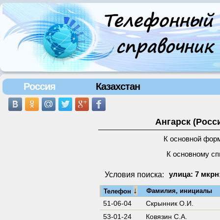
Россия
Казахстан
Ангарск (Росс
К основной фор
К основному сп
Условия поиска:
улица: 7 мкрн
↓
Фамилия, инициалы
Телефон
51-06-04
Скрынник О.И.
53-01-24
Ковязин С.А.