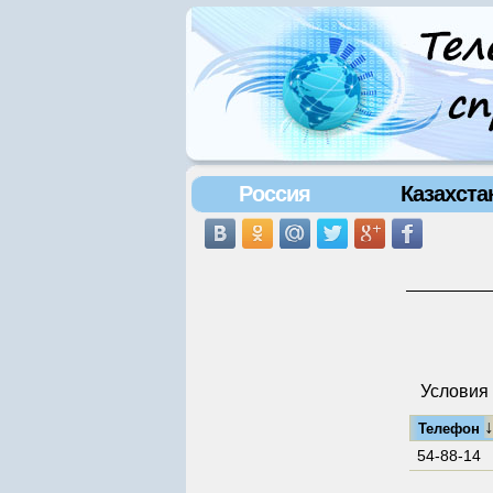
Россия
Казахста
Условия 
Телефон
54-88-14