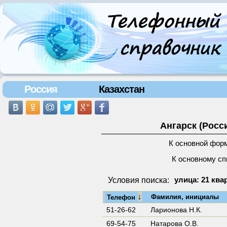
Россия
Казахстан
Ангарск (Росс
К основной фор
К основному сп
Условия поиска:
улица: 21 ква
↓
Фамилия, инициалы
Телефон
51-26-62
Ларионова Н.К.
69-54-75
Натарова О.В.