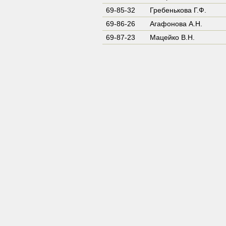
69-85-32
Гребенькова Г.Ф.
69-86-26
Агафонова А.Н.
69-87-23
Мацейко В.Н.