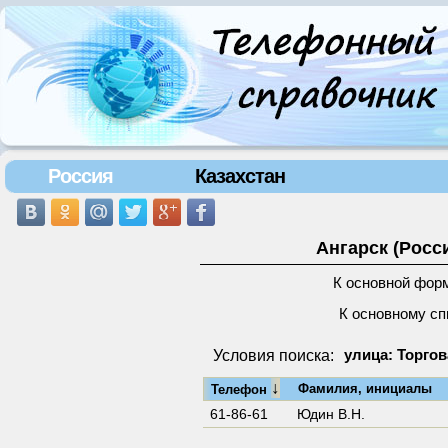
Россия
Казахстан
Ангарск (Росс
К основной фор
К основному сп
Условия поиска:
улица: Торгов
↓
Фамилия, инициалы
Телефон
61-86-61
Юдин В.Н.